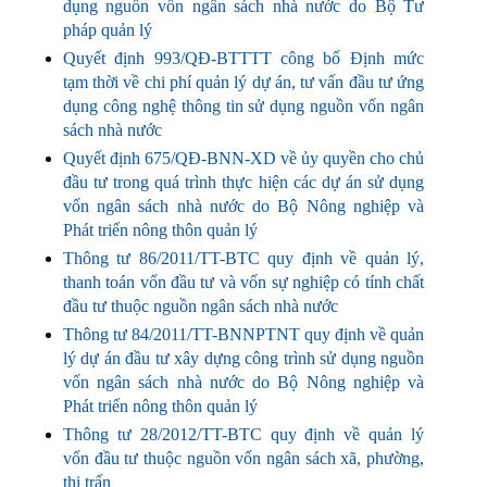
dụng nguồn vốn ngân sách nhà nước do Bộ Tư
pháp quản lý
Quyết định 993/QĐ-BTTTT công bố Định mức
tạm thời về chi phí quản lý dự án, tư vấn đầu tư ứng
dụng công nghệ thông tin sử dụng nguồn vốn ngân
sách nhà nước
Quyết định 675/QĐ-BNN-XD về ủy quyền cho chủ
đầu tư trong quá trình thực hiện các dự án sử dụng
vốn ngân sách nhà nước do Bộ Nông nghiệp và
Phát triển nông thôn quản lý
Thông tư 86/2011/TT-BTC quy định về quản lý,
thanh toán vốn đầu tư và vốn sự nghiệp có tính chất
đầu tư thuộc nguồn ngân sách nhà nước
Thông tư 84/2011/TT-BNNPTNT quy định về quản
lý dự án đầu tư xây dựng công trình sử dụng nguồn
vốn ngân sách nhà nước do Bộ Nông nghiệp và
Phát triển nông thôn quản lý
Thông tư 28/2012/TT-BTC quy định về quản lý
vốn đầu tư thuộc nguồn vốn ngân sách xã, phường,
thị trấn