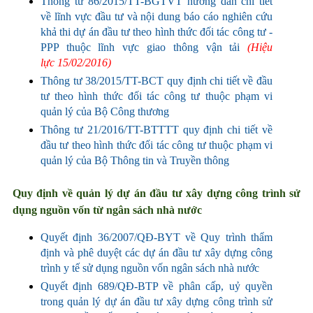
Thông tư 86/2015/TT-BGTVT hướng dẫn chi tiết
về lĩnh vực đầu tư và nội dung báo cáo nghiên cứu
khả thi dự án đầu tư theo hình thức đối tác công tư -
PPP thuộc lĩnh vực giao thông vận tải
(Hiệu
lực
15/02/2016)
Thông tư 38/2015/TT-BCT quy định chi tiết về đầu
tư theo hình thức đối tác công tư thuộc phạm vi
quản lý của Bộ Công thương
Thông tư 21/2016/TT-BTTTT quy định chi tiết về
đầu tư theo hình thức đối tác công tư thuộc phạm vi
quản lý của Bộ Thông tin và Truyền thông
Quy định về quản lý dự án đầu tư xây dựng công trình sử
dụng nguồn vốn từ ngân sách nhà nước
Quyết định 36/2007/QĐ-BYT về Quy trình thẩm
định và phê duyệt các dự án đầu tư xây dựng công
trình y tế sử dụng nguồn vốn ngân sách nhà nước
Quyết định 689/QĐ-BTP về phân cấp, uỷ quyền
trong quản lý dự án đầu tư xây dựng công trình sử