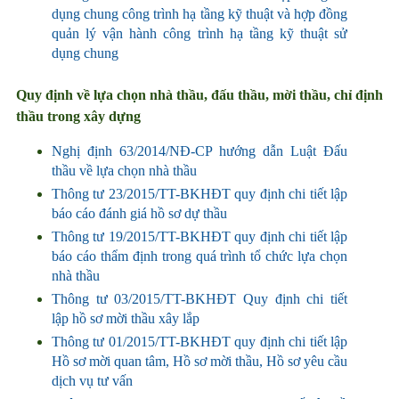
dụng chung công trình hạ tầng kỹ thuật và hợp đồng
quản lý vận hành công trình hạ tầng kỹ thuật sử
dụng chung
Quy định về lựa chọn nhà thầu, đấu thầu, mời thầu, chỉ định
thầu trong xây dựng
Nghị định 63/2014/NĐ-CP hướng dẫn Luật Đấu
thầu về lựa chọn nhà thầu
Thông tư 23/2015/TT-BKHĐT quy định chi tiết lập
báo cáo đánh giá hồ sơ dự thầu
Thông tư 19/2015/TT-BKHĐT quy định chi tiết lập
báo cáo thẩm định trong quá trình tổ chức lựa chọn
nhà thầu
Thông tư 03/2015/TT-BKHĐT Quy định chi tiết
lập hồ sơ mời thầu xây lắp
Thông tư 01/2015/TT-BKHĐT quy định chi tiết lập
Hồ sơ mời quan tâm, Hồ sơ mời thầu, Hồ sơ yêu cầu
dịch vụ tư vấn