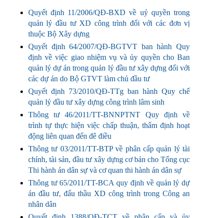
Quyết định 11/2006/QĐ-BXD về uỷ quyền trong
quản lý đầu tư XD công trình đối với các đơn vị
thuộc Bộ Xây dựng
Quyết định 64/2007/QĐ-BGTVT ban hành Quy
định về việc giao nhiệm vụ và ủy quyền cho Ban
quản lý dự án trong quản lý đầu tư xây dựng đối với
các dự án do Bộ GTVT làm chủ đầu tư
Quyết định 73/2010/QĐ-TTg ban hành Quy chế
quản lý đầu tư xây dựng công trình lâm sinh
Thông tư 46/2011/TT-BNNPTNT Quy định về
trình tự thực hiện việc chấp thuận, thẩm định hoạt
động liên quan đến đê điều
Thông tư 03/2011/TT-BTP về phân cấp quản lý tài
chính, tài sản, đầu tư xây dựng cơ bản cho Tổng cục
Thi hành án dân sự và cơ quan thi hành án dân sự
Thông tư 65/2011/TT-BCA quy định về quản lý dự
án đầu tư, đấu thầu XD công trình trong Công an
nhân dân
Quyết định 1388/QĐ-TCT về phân cấp và ủy