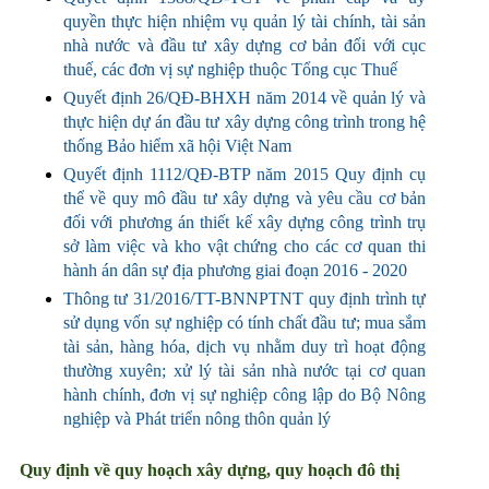
quyền thực hiện nhiệm vụ quản lý tài chính, tài sản
nhà nước và đầu tư xây dựng cơ bản đối với cục
thuế, các đơn vị sự nghiệp thuộc Tổng cục Thuế
Quyết định 26/QĐ-BHXH năm 2014 về quản lý và
thực hiện dự án đầu tư xây dựng công trình trong hệ
thống Bảo hiểm xã hội Việt Nam
Quyết định 1112/QĐ-BTP năm 2015 Quy định cụ
thể về quy mô đầu tư xây dựng và yêu cầu cơ bản
đối với phương án thiết kế xây dựng công trình trụ
sở làm việc và kho vật chứng cho các cơ quan thi
hành án dân sự địa phương giai đoạn 2016 - 2020
Thông tư 31/2016/TT-BNNPTNT quy định trình tự
sử dụng vốn sự nghiệp có tính chất đầu tư; mua sắm
tài sản, hàng hóa, dịch vụ nhằm duy trì hoạt động
thường xuyên; xử lý tài sản nhà nước tại cơ quan
hành chính, đơn vị sự nghiệp công lập do Bộ Nông
nghiệp và Phát triển nông thôn quản lý
Quy định về quy hoạch xây dựng, quy hoạch đô thị