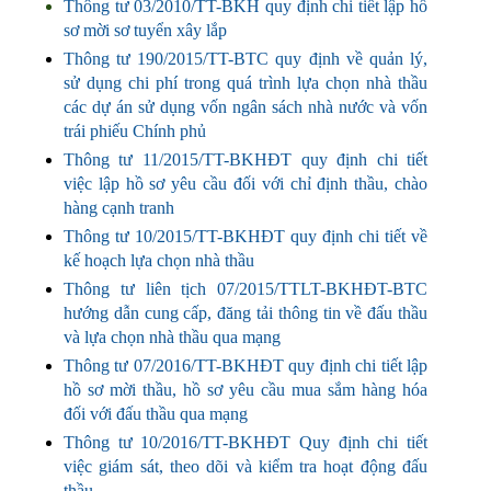
Thông tư 03/2010/TT-BKH quy định chi tiết lập hồ
sơ mời sơ tuyển xây lắp
Thông tư 190/2015/TT-BTC quy định về quản lý,
sử dụng chi phí trong quá trình lựa chọn nhà thầu
các dự án sử dụng vốn ngân sách nhà nước và vốn
trái phiếu Chính phủ
Thông tư 11/2015/TT-BKHĐT quy định chi tiết
việc lập hồ sơ yêu cầu đối với chỉ định thầu, chào
hàng cạnh tranh
Thông tư 10/2015/TT-BKHĐT quy định chi tiết về
kế hoạch lựa chọn nhà thầu
Thông tư liên tịch 07/2015/TTLT-BKHĐT-BTC
hướng dẫn cung cấp, đăng tải thông tin về đấu thầu
và lựa chọn nhà thầu qua mạng
Thông tư 07/2016/TT-BKHĐT quy định chi tiết lập
hồ sơ mời thầu, hồ sơ yêu cầu mua sắm hàng hóa
đối với đấu thầu qua mạng
Thông tư 10/2016/TT-BKHĐT Quy định chi tiết
việc giám sát, theo dõi và kiểm tra hoạt động đấu
thầu