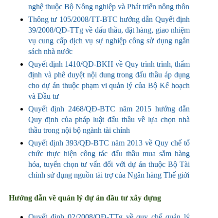
nghệ thuộc Bộ Nông nghiệp và Phát triển nông thôn
Thông tư 105/2008/TT-BTC hướng dẫn Quyết định
39/2008/QĐ-TTg về đấu thầu, đặt hàng, giao nhiệm
vụ cung cấp dịch vụ sự nghiệp công sử dụng ngân
sách nhà nước
Quyết định 1410/QĐ-BKH về Quy trình trình, thẩm
định và phê duyệt nội dung trong đấu thầu áp dụng
cho dự án thuộc phạm vi quản lý của Bộ Kế hoạch
và Đầu tư
Quyết định 2468/QĐ-BTC năm 2015 hướng dẫn
Quy định của pháp luật đấu thầu về lựa chọn nhà
thầu trong nội bộ ngành tài chính
Quyết định 393/QĐ-BTC năm 2013 về Quy chế tổ
chức thực hiện công tác đấu thầu mua sắm hàng
hóa, tuyển chọn tư vấn đối với dự án thuộc Bộ Tài
chính sử dụng nguồn tài trợ của Ngân hàng Thế giới
Hướng dẫn về quản lý dự án đầu tư xây dựng
Quyết định 02/2008/QĐ-TTg về quy chế quản lý